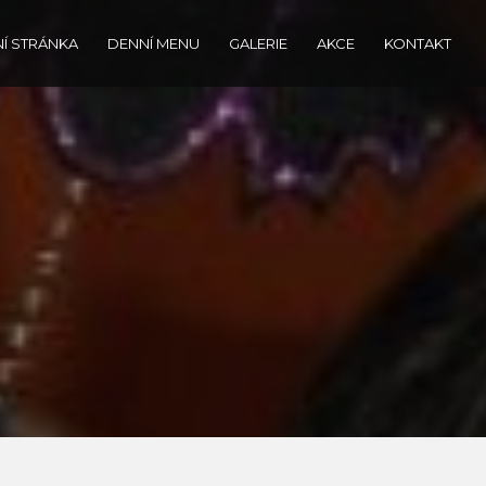
Í STRÁNKA
DENNÍ MENU
GALERIE
AKCE
KONTAKT